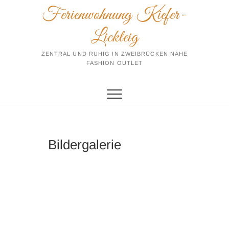
Zum
Ferienwohnung Kiefer-
Inhalt
springen
Lickteig
ZENTRAL UND RUHIG IN ZWEIBRÜCKEN NAHE
FASHION OUTLET
Bildergalerie